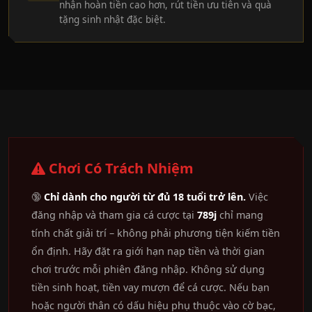
nhận hoàn tiền cao hơn, rút tiền ưu tiên và quà
tặng sinh nhật đặc biệt.
Chơi Có Trách Nhiệm
🔞
Chỉ dành cho người từ đủ 18 tuổi trở lên.
Việc
đăng nhập và tham gia cá cược tại
789j
chỉ mang
tính chất giải trí – không phải phương tiện kiếm tiền
ổn định. Hãy đặt ra giới hạn nạp tiền và thời gian
chơi trước mỗi phiên đăng nhập. Không sử dụng
tiền sinh hoạt, tiền vay mượn để cá cược. Nếu bạn
hoặc người thân có dấu hiệu phụ thuộc vào cờ bạc,