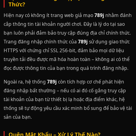
Thức?
Hiện nay có không ít trang web giả mạo
789j
nhằm đánh
cắp thông tin tài khoản người chơi. Đây là lý do tại sao
bạn luôn phải đảm bảo truy cập đúng địa chỉ chính thức.
Trang đăng nhập chính thức của
789j
sử dụng giao thức
HTTPS với chứng chỉ SSL 256-bit, đảm bảo mọi dữ liệu
truyền tải đều được mã hóa hoàn toàn – không ai có thể
đọc được thông tin của bạn trong quá trình đăng nhập.
Ngoài ra, hệ thống
789j
còn tích hợp cơ chế phát hiện
đăng nhập bất thường – nếu có ai đó cố gắng truy cập
tài khoản của bạn từ thiết bị lạ hoặc địa điểm khác, hệ
thống sẽ tự động yêu cầu xác minh bổ sung để bảo vệ tài
sản của bạn.
Quên Mật Khẩu – Xử Lý Thế Nào?