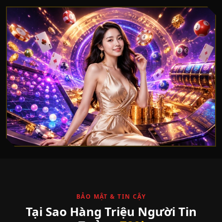
BẢO MẬT & TIN CẬY
Tại Sao Hàng Triệu Người Tin