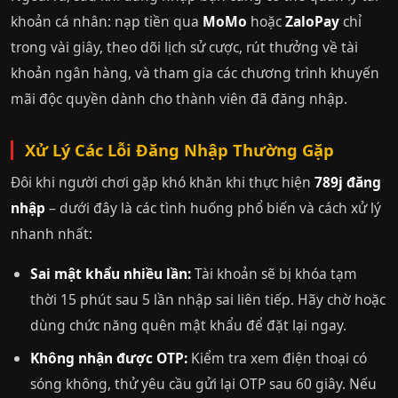
khoản cá nhân: nạp tiền qua
MoMo
hoặc
ZaloPay
chỉ
trong vài giây, theo dõi lịch sử cược, rút thưởng về tài
khoản ngân hàng, và tham gia các chương trình khuyến
mãi độc quyền dành cho thành viên đã đăng nhập.
Xử Lý Các Lỗi Đăng Nhập Thường Gặp
Đôi khi người chơi gặp khó khăn khi thực hiện
789j đăng
nhập
– dưới đây là các tình huống phổ biến và cách xử lý
nhanh nhất:
Sai mật khẩu nhiều lần:
Tài khoản sẽ bị khóa tạm
thời 15 phút sau 5 lần nhập sai liên tiếp. Hãy chờ hoặc
dùng chức năng quên mật khẩu để đặt lại ngay.
Không nhận được OTP:
Kiểm tra xem điện thoại có
sóng không, thử yêu cầu gửi lại OTP sau 60 giây. Nếu