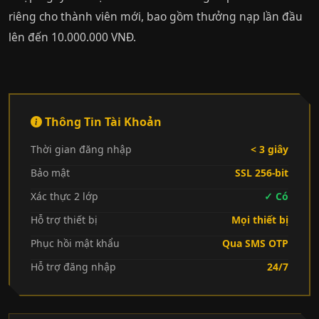
riêng cho thành viên mới, bao gồm thưởng nạp lần đầu
lên đến 10.000.000 VNĐ.
Thông Tin Tài Khoản
Thời gian đăng nhập
< 3 giây
Bảo mật
SSL 256-bit
Xác thực 2 lớp
✓ Có
Hỗ trợ thiết bị
Mọi thiết bị
Phục hồi mật khẩu
Qua SMS OTP
Hỗ trợ đăng nhập
24/7