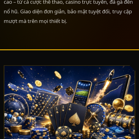
cao – từ cá cược thể thao, casino trực tuyến, đá gà đến
nổ hũ. Giao diện đơn giản, bảo mật tuyệt đối, truy cập
mượt mà trên mọi thiết bị.