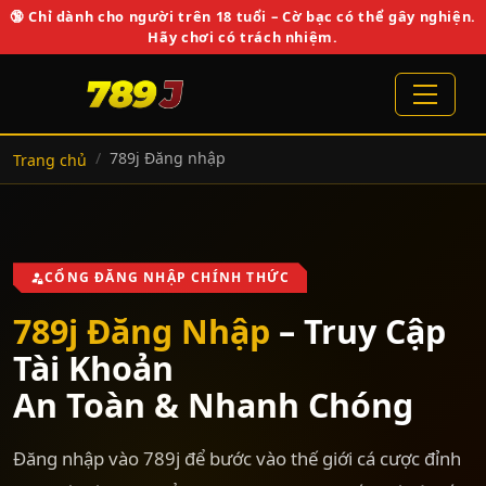
🔞 Chỉ dành cho người trên 18 tuổi – Cờ bạc có thể gây nghiện.
Hãy chơi có trách nhiệm.
789j Đăng nhập
Trang chủ
CỔNG ĐĂNG NHẬP CHÍNH THỨC
789j Đăng Nhập
– Truy Cập
Tài Khoản
An Toàn & Nhanh Chóng
Đăng nhập vào
789j
để bước vào thế giới cá cược đỉnh