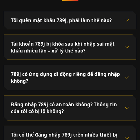
Tôi quên mật khẩu 789j, phải làm thế nào?
Tài khoản 789j bị khóa sau khi nhập sai mật
khẩu nhiều lần – xử lý thế nào?
789j có ứng dụng di động riêng để đăng nhập
không?
Đăng nhập 789j có an toàn không? Thông tin
của tôi có bị lộ không?
Tôi có thể đăng nhập 789j trên nhiều thiết bị