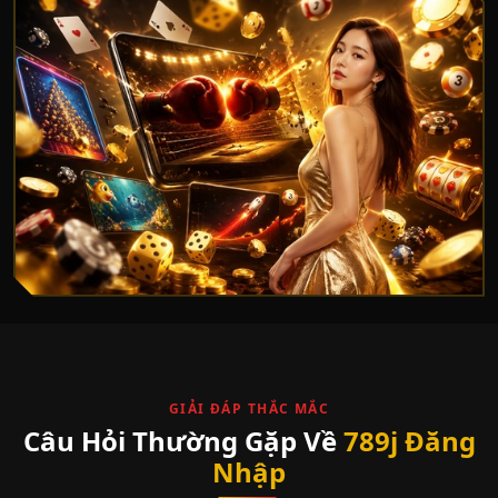
GIẢI ĐÁP THẮC MẮC
Câu Hỏi Thường Gặp Về
789j Đăng
Nhập