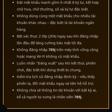
Đặt mật khẩu mạnh gồm ít nhất 8 ký tự, kết hợp
chữ hoa, chữ thường, số và ký tự đặc biệt.
Không dùng cùng một mật khẩu cho nhiều tài
khoản khác nhau – đặc biệt là tài khoản ngân
hàng.
Bật xác thực 2 lớp (2FA) ngay sau khi đăng nhập
lần đầu để tăng cường bảo mật tối đa.
Không đăng nhập
789j
trên máy tính công cộng
hoặc mạng Wi-Fi không có mật khẩu.
Luôn nhấn "Đăng xuất" sau khi kết thúc phiên
chơi, đặc biệt khi dùng thiết bị chung.
Kiểm tra lịch sử đăng nhập định kỳ – nếu thấy
phiên lạ, đổi mật khẩu ngay và liên hệ hỗ trợ.
Không chia sẻ thông tin tài khoản với bất kỳ ai,
kể cả người tự xưng là nhân viên
789j
.