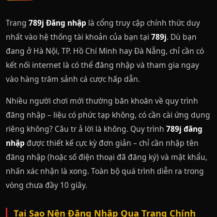
Trang
789j Đăng nhập
là cổng truy cập chính thức duy
nhất vào hệ thống tài khoản của bạn tại
789j
. Dù bạn
đang ở Hà Nội, TP. Hồ Chí Minh hay Đà Nẵng, chỉ cần có
kết nối internet là có thể đăng nhập và tham gia ngay
vào hàng trăm sảnh cá cược hấp dẫn.
Nhiều người chơi mới thường băn khoăn về quy trình
đăng nhập – liệu có phức tạp không, có cần cài ứng dụng
riêng không? Câu tr ả lời là không. Quy trình
789j đăng
nhập
được thiết kế cực kỳ đơn giản – chỉ cần nhập tên
đăng nhập (hoặc số điện thoại đã đăng ký) và mật khẩu,
nhấn xác nhận là xong. Toàn bộ quá trình diễn ra trong
vòng chưa đầy 10 giây.
Tại Sao Nên Đăng Nhập Qua Trang Chính