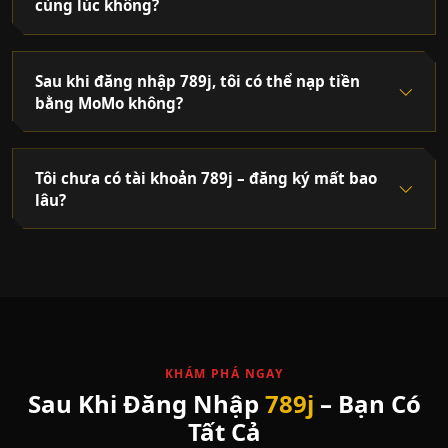
cùng lúc không?
Sau khi đăng nhập 789j, tôi có thể nạp tiền
bằng MoMo không?
Tôi chưa có tài khoản 789j – đăng ký mất bao
lâu?
KHÁM PHÁ NGAY
Sau Khi Đăng Nhập
789j
– Bạn Có
Tất Cả