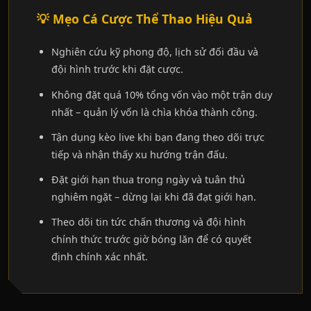
💡 Mẹo Cá Cược Thể Thao Hiệu Quả
Nghiên cứu kỹ phong độ, lịch sử đối đầu và
đội hình trước khi đặt cược.
Không đặt quá 10% tổng vốn vào một trận duy
nhất – quản lý vốn là chìa khóa thành công.
Tận dụng kèo live khi bạn đang theo dõi trực
tiếp và nhận thấy xu hướng trận đấu.
Đặt giới hạn thua trong ngày và tuân thủ
nghiêm ngặt – dừng lại khi đã đạt giới hạn.
Theo dõi tin tức chấn thương và đội hình
chính thức trước giờ bóng lăn để có quyết
định chính xác nhất.