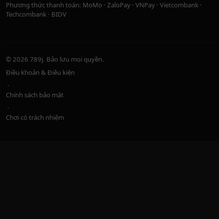
Phương thức thanh toán: MoMo · ZaloPay · VNPay · Vietcombank ·
Techcombank · BIDV
© 2026 789j. Bảo lưu mọi quyền.
Điều khoản & Điều kiện
·
Chính sách bảo mật
·
Chơi có trách nhiệm