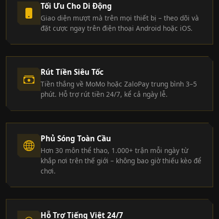
Tối Ưu Cho Di Động
Giao diện mượt mà trên mọi thiết bị – theo dõi và
đặt cược ngay trên điện thoại Android hoặc iOS.
Rút Tiền Siêu Tốc
Tiền thắng về MoMo hoặc ZaloPay trung bình 3–5
phút. Hỗ trợ rút tiền 24/7, kể cả ngày lễ.
Phủ Sóng Toàn Cầu
Hơn 30 môn thể thao, 1.000+ trận mỗi ngày từ
khắp nơi trên thế giới – không bao giờ thiếu kèo để
chơi.
Hỗ Trợ Tiếng Việt 24/7