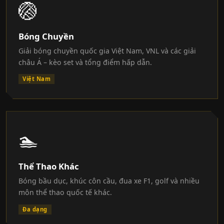
🏐
Bóng Chuyền
Giải bóng chuyền quốc gia Việt Nam, VNL và các giải
châu Á – kèo set và tổng điểm hấp dẫn.
Việt Nam
🏊
Thể Thao Khác
Bóng bầu dục, khúc côn cầu, đua xe F1, golf và nhiều
môn thể thao quốc tế khác.
Đa dạng