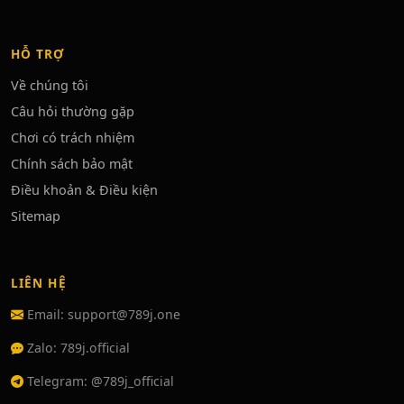
HỖ TRỢ
Về chúng tôi
Câu hỏi thường gặp
Chơi có trách nhiệm
Chính sách bảo mật
Điều khoản & Điều kiện
Sitemap
LIÊN HỆ
Email:
support@789j.one
Zalo:
789j.official
Telegram:
@789j_official