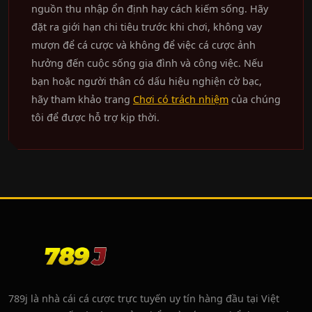
nguồn thu nhập ổn định hay cách kiếm sống. Hãy
đặt ra giới hạn chi tiêu trước khi chơi, không vay
mượn để cá cược và không để việc cá cược ảnh
hưởng đến cuộc sống gia đình và công việc. Nếu
bạn hoặc người thân có dấu hiệu nghiện cờ bạc,
hãy tham khảo trang
Chơi có trách nhiệm
của chúng
tôi để được hỗ trợ kịp thời.
789j là nhà cái cá cược trực tuyến uy tín hàng đầu tại Việt